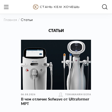
Главная
/
Статьи
СТАТЬИ
06.08.2026
ТОНАКАНЯН БЕЛА
В чем отличие Sofwave от Ultraformer
MPT