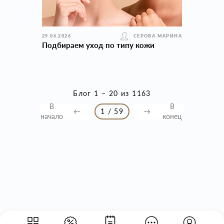
29.06.2026
СЕРОВА МАРИНА
Подбираем уход по типу кожи
Блог 1 – 20 из 1163
В
В
←
1 / 59
→
начало
конец