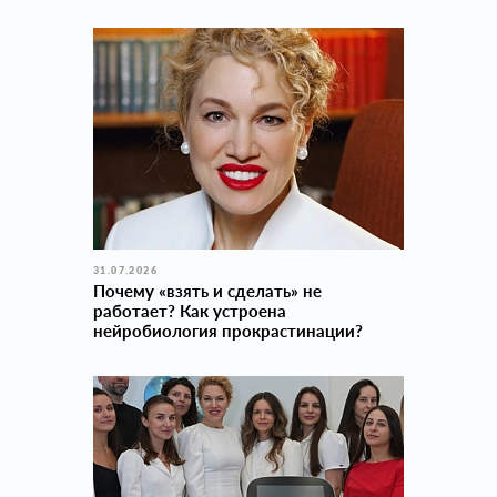
31.07.2026
Почему «взять и сделать» не
работает? Как устроена
нейробиология прокраcтинации?