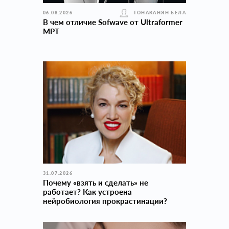
06.08.2026
ТОНАКАНЯН БЕЛА
В чем отличие Sofwave от Ultraformer
MPT
31.07.2026
Почему «взять и сделать» не
работает? Как устроена
нейробиология прокраcтинации?