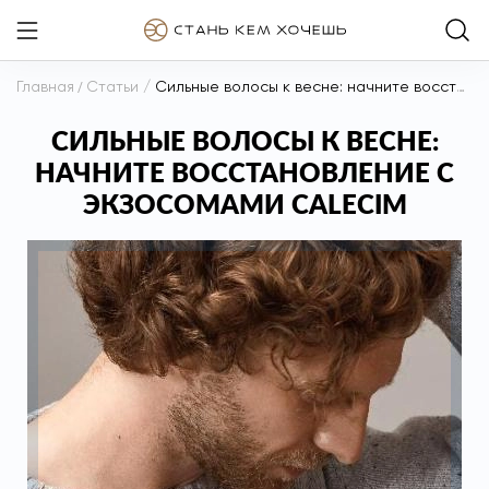
Главная
/
Статьи
/
Сильные волосы к весне: начните восстановление с экзосомами Calecim
СИЛЬНЫЕ ВОЛОСЫ К ВЕСНЕ:
НАЧНИТЕ ВОССТАНОВЛЕНИЕ С
ЭКЗОСОМАМИ CALECIM