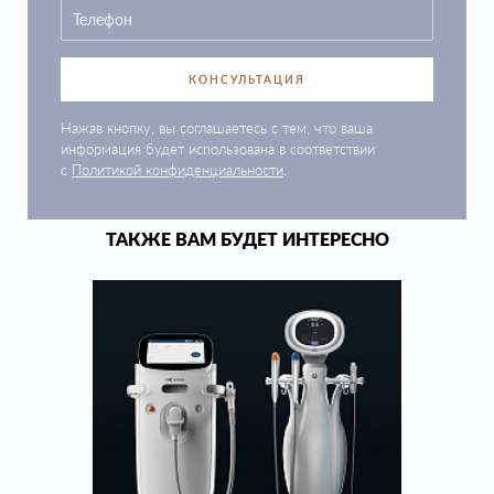
КОНСУЛЬТАЦИЯ
Нажав кнопку, вы соглашаетесь с тем, что ваша
информация будет использована в соответствии
с
Политикой конфиденциальности
.
ТАКЖЕ ВАМ БУДЕТ ИНТЕРЕСНО