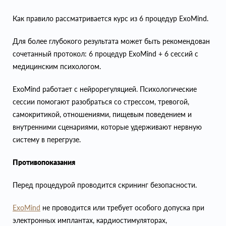
Как правило рассматривается курс из 6 процедур ExoMind.
Для более глубокого результата может быть рекомендован
сочетанный протокол: 6 процедур ExoMind + 6 сессий с
медицинским психологом.
ExoMind работает с нейрорегуляцией. Психологические
сессии помогают разобраться со стрессом, тревогой,
самокритикой, отношениями, пищевым поведением и
внутренними сценариями, которые удерживают нервную
систему в перегрузе.
Противопоказания
Перед процедурой проводится скрининг безопасности.
ExoMind
не проводится или требует особого допуска при
электронных имплантах, кардиостимуляторах,