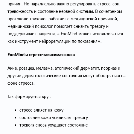
причин. Но параллельно важно регулировать стресс, сон,
тревожность и состояние нервной системы. В сочетанном
протоколе трихолог работает с медицинской причиной,
медицинский психолог помогает снизить тревогу и
поддерживает пациента, а ExoMind может использоваться
как инструмент нейрорегуляции по показаниям.
ExoMind и стресс-зависимая кожа
Акне, розацеа, мелазма, атопический дерматит, псориаз и
другие дерматологические состояния могут обостряться на
фоне стресса.
Так формируется круг:
стресс влияет на кожу
состояние кожи усиливает тревогу
тревога снова ухудшает состояние