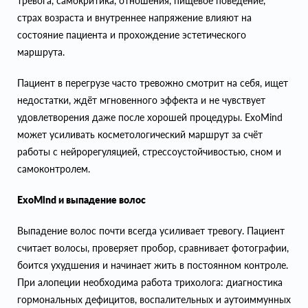
тревога, самокритика, отношения, пищевое поведение,
страх возраста и внутреннее напряжение влияют на
состояние пациента и прохождение эстетического
маршрута.
Пациент в перегрузе часто тревожно смотрит на себя, ищет
недостатки, ждёт мгновенного эффекта и не чувствует
удовлетворения даже после хорошей процедуры. ExoMind
может усиливать косметологический маршрут за счёт
работы с нейрорегуляцией, стрессоустойчивостью, сном и
самоконтролем.
ExoMind и выпадение волос
Выпадение волос почти всегда усиливает тревогу. Пациент
считает волосы, проверяет пробор, сравнивает фотографии,
боится ухудшения и начинает жить в постоянном контроле.
При алопеции необходима работа трихолога: диагностика
гормональных дефицитов, воспалительных и аутоиммунных