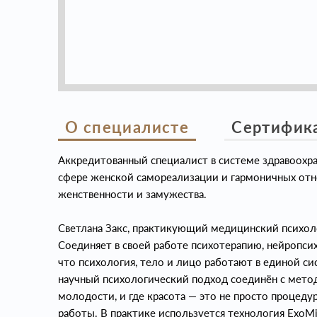
О специалисте
Сертифик
Аккредитованный специалист в системе здравоохра
сфере женской самореализации и гармоничных отн
женственности и замужества.
Светлана Закс, практикующий медицинский психоло
Соединяет в своей работе психотерапию, нейропси
что психология, тело и лицо работают в единой си
научный психологический подход соединён с мето
молодости, и где красота — это не просто процедур
работы. В практике используется технология ExoM