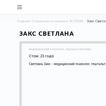
Главная
/
Специалисты клиники ЭСТЕЛАБ
/
Закс Светл
ЗАКС СВЕТЛАНА
МЕДИЦИНСКИЙ ПСИХОЛОГ, ГЕШТАЛЬТ-ТЕРАПЕВТ
Стаж: 23 года
Светлана Закс - медицинский психолог, гештальт