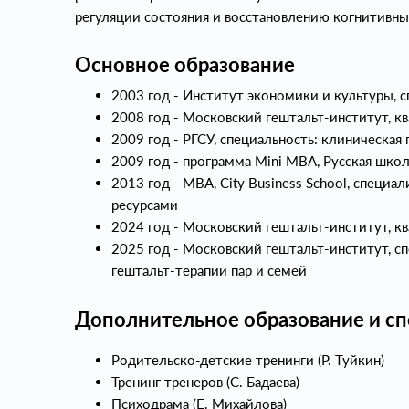
регуляции состояния и восстановлению когнитивны
Основное образование
2003 год - Институт экономики и культуры, с
2008 год - Московский гештальт‑институт, кв
2009 год - РГСУ, специальность: клиническая
2009 год - программа Mini MBA, Русская шко
2013 год - MBA, City Business School, специ
ресурсами
2024 год - Московский гештальт‑институт, кв
2025 год - Московский гештальт‑институт, с
гештальт‑терапии пар и семей
Дополнительное образование и с
Родительско‑детские тренинги (Р. Туйкин)
Тренинг тренеров (С. Бадаева)
Психодрама (Е. Михайлова)