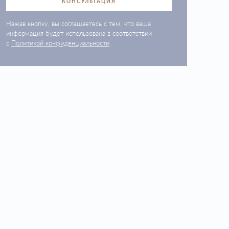
КОНСУЛЬТАЦИЯ
Нажав кнопку, вы соглашаетесь с тем, что ваша
информация будет использована в соответствии
с
Политикой конфиденциальности
.