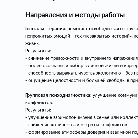
Направления и методы работы
Гештальт‑терапия
: помогает освободиться от груз
непрожитых эмоций - тех «незакрытых историй», 
жизнь.
Результаты:
- снижение тревожности и внутреннего напряжения
- более осознанный выбор в личной жизни и карье
- способность выражать чувства экологично - без п
- ощущение целостности и большей свободы в пр
Групповая психодиагностика
: улучшение коммуни
конфликтов.
Результаты:
- улучшение взаимопонимания в семье или коллек
- снижение количества и остроты конфликтов
- формирование атмосферы доверия и взаимной п