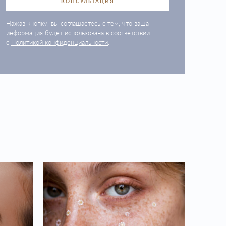
КОНСУЛЬТАЦИЯ
Нажав кнопку, вы соглашаетесь с тем, что ваша
информация будет использована в соответствии
с
Политикой конфиденциальности
.