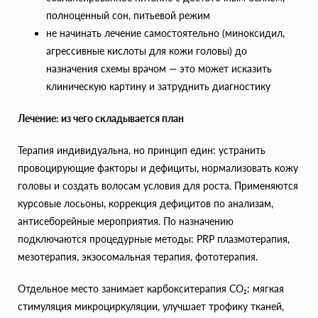
полноценный сон, питьевой режим
не начинать лечение самостоятельно (миноксидил,
агрессивные кислоты для кожи головы) до
назначения схемы врачом — это может исказить
клиническую картину и затруднить диагностику
Лечение: из чего складывается план
Терапия индивидуальна, но принцип един: устранить
провоцирующие факторы и дефициты, нормализовать кожу
головы и создать волосам условия для роста. Применяются
курсовые лосьоны, коррекция дефицитов по анализам,
антисеборейные мероприятия. По назначению
подключаются процедурные методы: PRP плазмотерапия,
мезотерапия, экзосомальная терапия, фототерапия.
Отдельное место занимает карбокситерапия CO₂: мягкая
стимуляция микроциркуляции, улучшает трофику тканей,