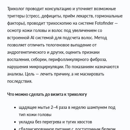
Трихолог проводит консультацию и уточняет возможные
триггеры (стресс, дефициты, приём лекарств, гормональные
факторы), проводит трихоскопию на системе Fotofinder —
осмотр кожи головы и волос под увеличением со
встроенной AI системой для подсчета волос. Метод
позволяет отличить телогеновое выпадение от
андрогенетического и других, оценить признаки
воспаления, себореи, перифолликулярного фиброза,
нарушения микроциркуляции. По показаниям назначаются
анализы. Цель — лечить причину, а не маскировать
последствия.
Что можно сделать до визита к трихологу
щадящее мытье 2–4 раза в неделю шампунем под
тип кожи головы
укладка без перегрева и тугих хвостов
сбалансированное питание с достаточным белком,