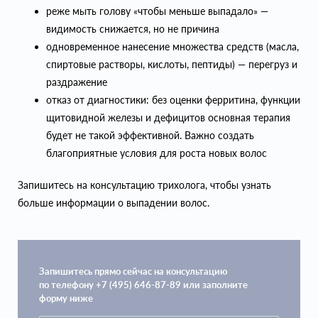
реже мыть голову «чтобы меньше выпадало» —
видимость снижается, но не причина
одновременное нанесение множества средств (масла,
спиртовые растворы, кислоты, пептиды) — перегруз и
раздражение
отказ от диагностики: без оценки ферритина, функции
щитовидной железы и дефицитов основная терапия
будет не такой эффективной. Важно создать
благоприятные условия для роста новых волос
Запишитесь на консультацию трихолога, чтобы узнать
больше информации о выпадении волос.
Запишитесь прямо сейчас на консультацию
по телефону +7 (495) 646-87-89 или заполните
форму ниже