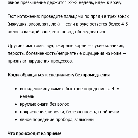
явное превышение держится >2–3 недель, идем к врачу.
Тест натяжения: проведите пальцами по пряди в трех зонах
(макушка, висок, затылок) — если в руке остается более 4-5
волос в каждой зоне, есть повод обследоваться.
Другие симптомы: зуд, «жирные корни — сухие кончики»,
перхоть, болезненность/неприятные ощущения на коже —
признаки нарушения процессов.
Когда обращаться к специалисту без промедления
выпадение «пучками», быстрое поредение за 4–6
недель
круглые очаги без волос
покраснение, корочки, болезненность, гнойнички
явное поредение пробора, залысины
Что происходит на приеме