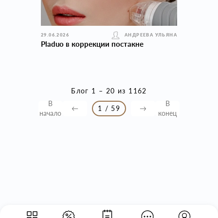
29.06.2026
АНДРЕЕВА УЛЬЯНА
Pladuo в коррекции постакне
Блог 1 – 20 из 1162
В
В
←
1 / 59
→
начало
конец