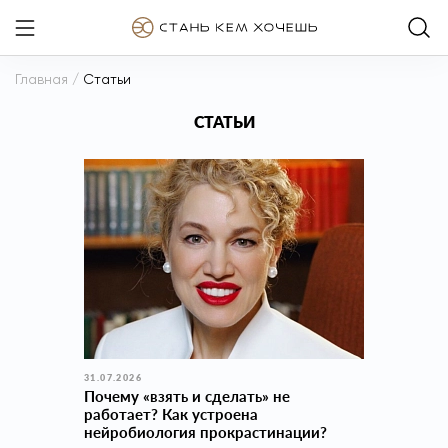
Главная
/
Статьи
СТАТЬИ
31.07.2026
Почему «взять и сделать» не
работает? Как устроена
нейробиология прокраcтинации?