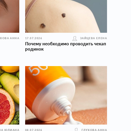
УХОВА АННА
17.07.2026
ЗАЙЦЕВА ЕЛЕНА
Почему необходимо проводить чекап
родинок
НА ЮЛИАНА
08.07.2026
ГЛУХОВА АННА