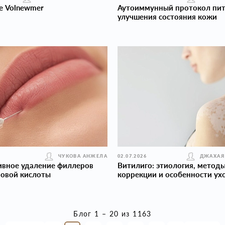
е Volnewmer
Аутоиммунный протокол пит
улучшения состояния кожи
ЧУКОВА АНЖЕЛА
02.07.2026
ДЖАХАЯ
ивное удаление филлеров
Витилиго: этиология, метод
новой кислоты
коррекции и особенности ух
Блог 1 – 20 из 1163