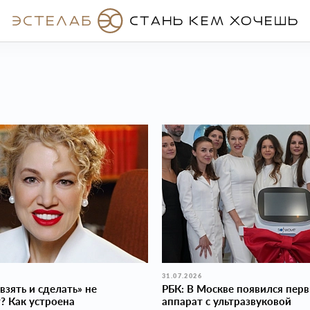
31.07.2026
взять и сделать» не
РБК: В Москве появился пер
? Как устроена
аппарат с ультразвуковой