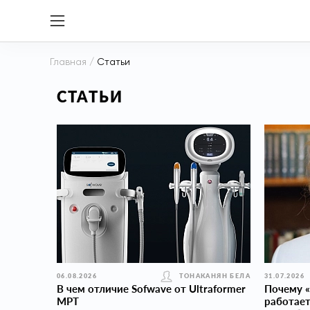
Главная
/
Статьи
СТАТЬИ
06.08.2026
ТОНАКАНЯН БЕЛА
31.07.2026
В чем отличие Sofwave от Ultraformer
Почему «
MPT
работает