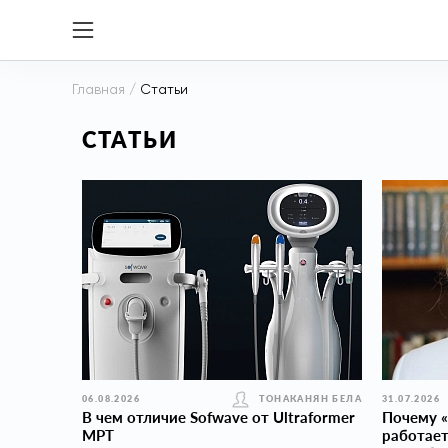
Главная
/
Статьи
СТАТЬИ
06.08.2026
ТОНАКАНЯН БЕЛА
31.07.2026
В чем отличие Sofwave от Ultraformer
Почему «
MPT
работает