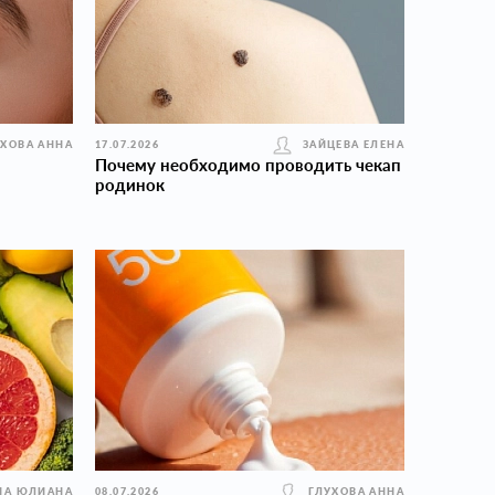
УХОВА АННА
17.07.2026
ЗАЙЦЕВА ЕЛЕНА
Почему необходимо проводить чекап
родинок
НА ЮЛИАНА
08.07.2026
ГЛУХОВА АННА