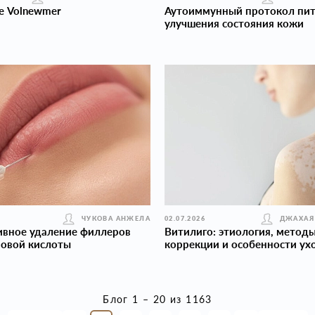
е Volnewmer
Аутоиммунный протокол пит
улучшения состояния кожи
ЧУКОВА АНЖЕЛА
02.07.2026
ДЖАХАЯ
ивное удаление филлеров
Витилиго: этиология, метод
новой кислоты
коррекции и особенности ух
Блог 1 – 20 из 1163