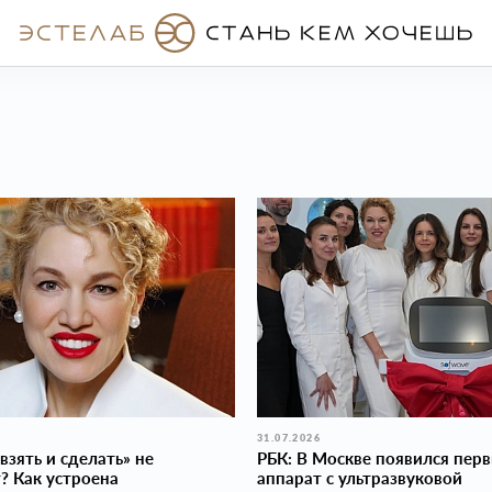
31.07.2026
взять и сделать» не
РБК: В Москве появился пер
? Как устроена
аппарат с ультразвуковой