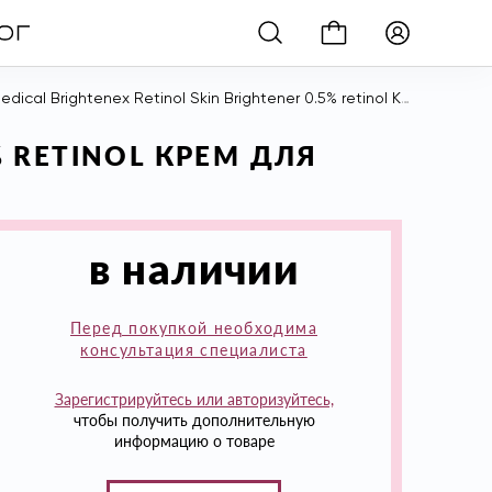
al Brightenex Retinol Skin Brightener 0.5% retinol Крем Для Выравнивания Тона/Ретинол 0,5%, 50 мл
% RETINOL КРЕМ ДЛЯ
в наличии
Перед покупкой необходима
консультация специалиста
Зарегистрируйтесь или авторизуйтесь,
чтобы получить дополнительную
информацию о товаре