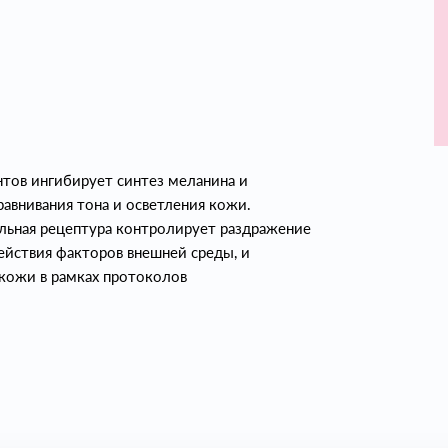
нтов ингибирует синтез меланина и
авнивания тона и осветления кожи.
льная рецептура контролирует раздражение
ействия факторов внешней среды, и
 кожи в рамках протоколов