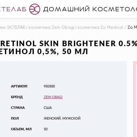
ики ЭСТЕЛАБ
/
косметика Zein Obagi
/
косметика Zo Medical
/
Zo Medic
RETINOL SKIN BRIGHTENER 0.5
ТИНОЛ 0,5%, 50 МЛ
АРТИКУЛ
950300
БРЕНД
ZEIN OBAGI
СТРАНА
США
ПОЛ
ЖЕНСКИЙ, МУЖСКОЙ
ОБЪЕМ, МЛ
50