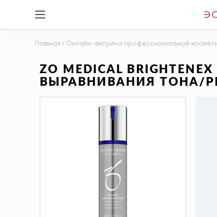
Главная
/
Онлайн-витрина профессиональной космет
ZO MEDICAL BRIGHTENEX 
ВЫРАВНИВАНИЯ ТОНА/РЕ