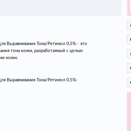
м Для Выравнивания Тона/Ретинол 0,5% - это
ния тона кожи, разработанный с целью
ии кожи.
м Для Выравнивания Тона/Ретинол 0,5%: