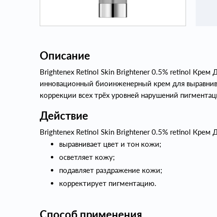
Описание
Brightenex Retinol Skin Brightener 0.5% retinol Кре
инновационный биоинженерный крем для выравнива
коррекции всех трёх уровней нарушений пигментац
Действие
Brightenex Retinol Skin Brightener 0.5% retinol Кре
выравнивает цвет и тон кожи;
осветляет кожу;
подавляет раздражение кожи;
корректирует пигментацию.
Способ применения