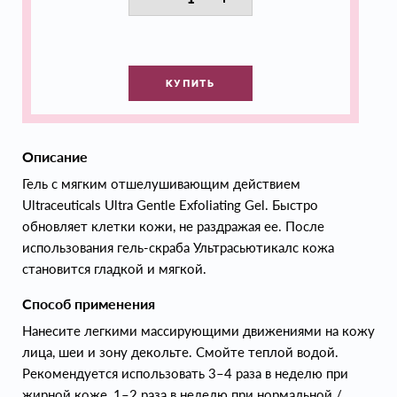
КУПИТЬ
Описание
Гель с мягким отшелушивающим действием
Ultraceuticals Ultra Gentle Exfoliating Gel. Быстро
обновляет клетки кожи, не раздражая ее. После
использования гель-скраба Ультрасьютикалс кожа
становится гладкой и мягкой.
Способ применения
Нанесите легкими массирующими движениями на кожу
лица, шеи и зону декольте. Смойте теплой водой.
Рекомендуется использовать 3–4 раза в неделю при
жирной коже, 1–2 раза в неделю при нормальной /