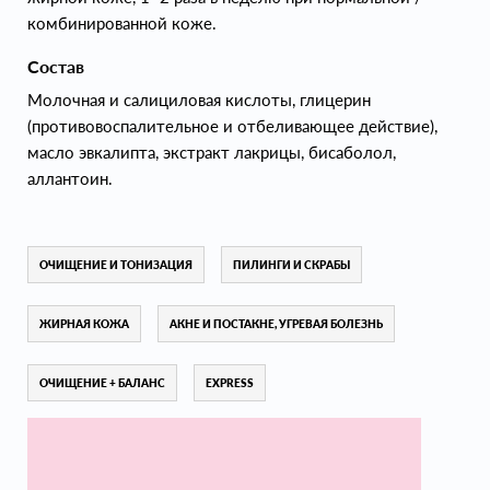
комбинированной коже.
Состав
Молочная и салициловая кислоты, глицерин
(противовоспалительное и отбеливающее действие),
масло эвкалипта, экстракт лакрицы, бисаболол,
аллантоин.
ОЧИЩЕНИЕ И ТОНИЗАЦИЯ
ПИЛИНГИ И СКРАБЫ
ЖИРНАЯ КОЖА
АКНЕ И ПОСТАКНЕ, УГРЕВАЯ БОЛЕЗНЬ
ОЧИЩЕНИЕ + БАЛАНС
EXPRESS