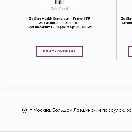
Zein Obagi
Zo Skin Health Sunscreen + Primer SPF
Zo Ski
30 Основа под макияж +
Serum
Солнцезащитный эффект Spf 30, 30 мл
КОНСУЛЬТАЦИЯ
г. Москва, Большой Левшинский переулок, 6с1