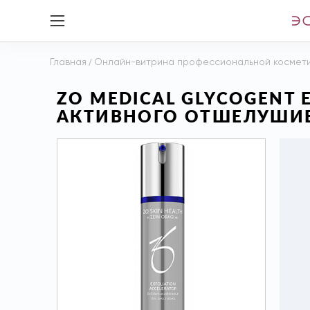
Главная
/
Онлайн-витрина профессиональной космет
ZO MEDICAL GLYCOGENT 
АКТИВНОГО ОТШЕЛУШИВ