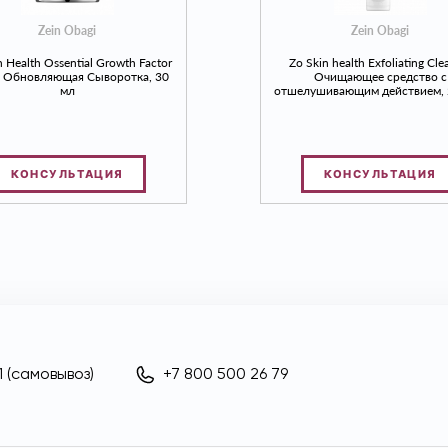
Zein Obagi
Zein Obagi
n Health Ossential Growth Factor
Zo Skin health Exfoliating Cle
 Обновляющая Сыворотка, 30
Очищающее средство с
мл
отшелушивающим действием, 
КОНСУЛЬТАЦИЯ
КОНСУЛЬТАЦИЯ
 (самовывоз)
+7 800 500 26 79