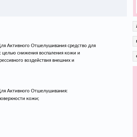
о Для Активного Отшелушивания средство для
с целью снижения воспаления кожи и
рессивного воздействия внешних и
о Для Активного Отшелушивания:
поверхности кожи;