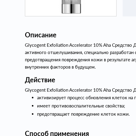
Описание
Glycogent Exfoliation Accelerator 10% Aha Средств
активного отшелушивания, специально разработан 
предотвращения повреждения кожи в результате аг
внутренних факторов в будущем.
Действие
Glycogent Exfoliation Accelerator 10% Aha Средств
активизирует процесс обновления клеток на 
имеет противовоспалительные свойства;
предотвращает повреждение клеток кожи.
Способ применения