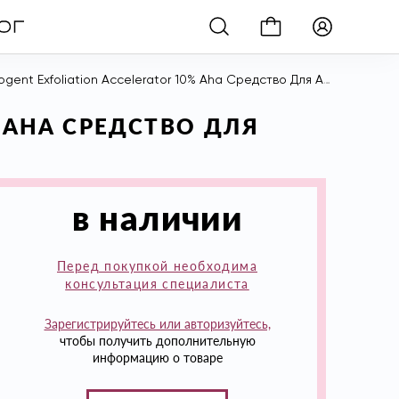
xfoliation Accelerator 10% Aha Средство Для Активного Отшелушивания, 50 мл
% AHA СРЕДСТВО ДЛЯ
в наличии
Перед покупкой необходима
консультация специалиста
Зарегистрируйтесь или авторизуйтесь,
чтобы получить дополнительную
информацию о товаре