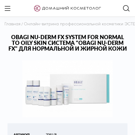
Главная
/
Онлайн-витрина профессиональной косметики ЭСТ
OBAGI NU-DERM FX SYSTEM FOR NORMAL
TO OILY SKIN СИСТЕМА "OBAGI NU-DERM
FX" ДЛЯ НОРМАЛЬНОЙ И ЖИРНОЙ КОЖИ
АРТИКУЛ
7091/B