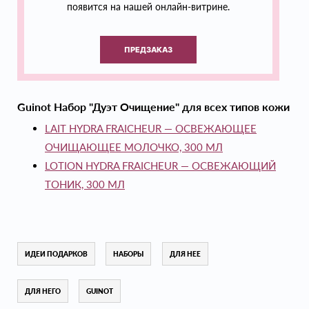
появится на нашей онлайн-витрине.
ПРЕДЗАКАЗ
Guinot Набор "Дуэт Очищение" для всех типов кожи
LAIT HYDRA FRAICHEUR — ОСВЕЖАЮЩЕЕ
ОЧИЩАЮЩЕЕ МОЛОЧКО, 300 МЛ
LOTION HYDRA FRAICHEUR — ОСВЕЖАЮЩИЙ
ТОНИК, 3
00 МЛ
ИДЕИ ПОДАРКОВ
НАБОРЫ
ДЛЯ НЕЕ
ДЛЯ НЕГО
GUINOT