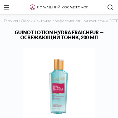
Главная
/
Онлайн-витрина профессиональной косметики ЭСТ
GUINOT LOTION HYDRA FRAICHEUR —
ОСВЕЖАЮЩИЙ ТОНИК, 200 МЛ