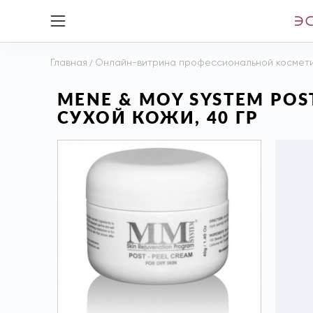
Главная
/
Онлайн-витрина профессиональной космет
MENE & MOY SYSTEM PO
СУХОЙ КОЖИ, 40 ГР