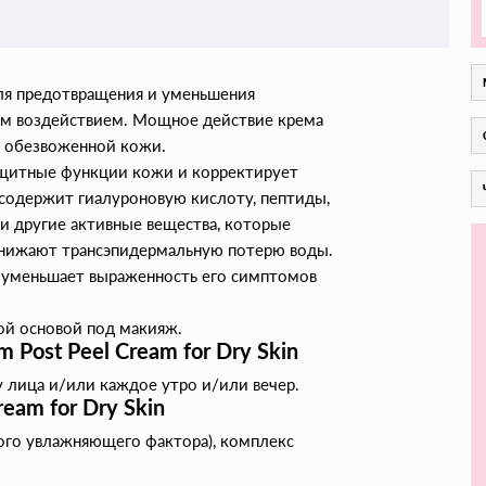
ля предотвращения и уменьшения
ым воздействием. Мощное действие крема
и обезвоженной кожи.
ащитные функции кожи и корректирует
 содержит гиалуроновую кислоту, пептиды,
и другие активные вещества, которые
снижают трансэпидермальную потерю воды.
м уменьшает выраженность его симптомов
ой основой под макияж.
Post Peel Cream for Dry Skin
 лица и/или каждое утро и/или вечер.
eam for Dry Skin
ого увлажняющего фактора), комплекс