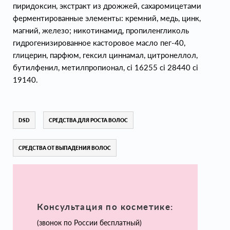
пиридоксин, экстракт из дрожжей, сахаромицетами
ферментированные элементы: кремний, медь, цинк,
магний, железо; никотинамид, пропиленгликоль
гидрогенизированное касторовое масло пег-40,
глицерин, парфюм, гексил циннамал, цитронеллол,
бутилфенил, метилпропионал, ci 16255 ci 28440 ci
19140.
DSD
СРЕДСТВА ДЛЯ РОСТА ВОЛОС
СРЕДСТВА ОТ ВЫПАДЕНИЯ ВОЛОС
Консультация по косметике:
(звонок по России бесплатный)