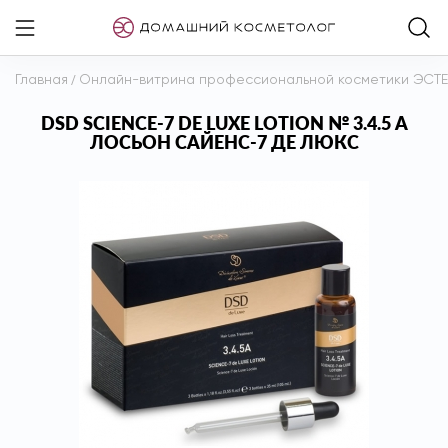
Главная
/
Онлайн-витрина профессиональной косметики ЭСТ
DSD SCIENCE-7 DE LUXE LOTION № 3.4.5 А
ЛОСЬОН САЙЕНС-7 ДЕ ЛЮКС