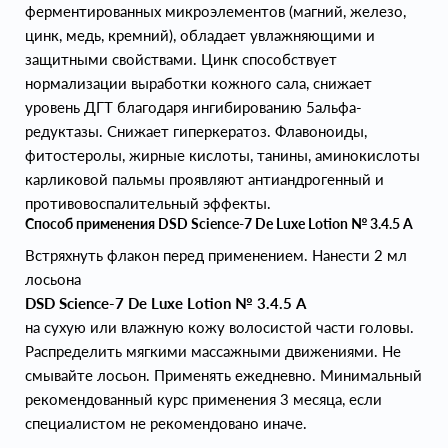
ферментированных микроэлементов (магний, железо,
цинк, медь, кремний), обладает увлажняющими и
защитными свойствами. Цинк способствует
нормализации выработки кожного сала, снижает
уровень ДГТ благодаря ингибированию 5альфа-
редуктазы. Снижает гиперкератоз. Флавоноиды,
фитостеролы, жирные кислоты, танины, аминокислоты
карликовой пальмы проявляют антиандрогенный и
противовоспалительный эффекты.
Способ применения DSD Science-7 De Luxe Lotion № 3.4.5 А
Встряхнуть флакон перед применением. Нанести 2 мл
лосьона
DSD Science-7 De Luxe Lotion № 3.4.5 А
на сухую или влажную кожу волосистой части головы.
Распределить мягкими массажными движениями. Не
смывайте лосьон. Применять ежедневно. Минимальный
рекомендованный курс применения 3 месяца, если
специалистом не рекомендовано иначе.