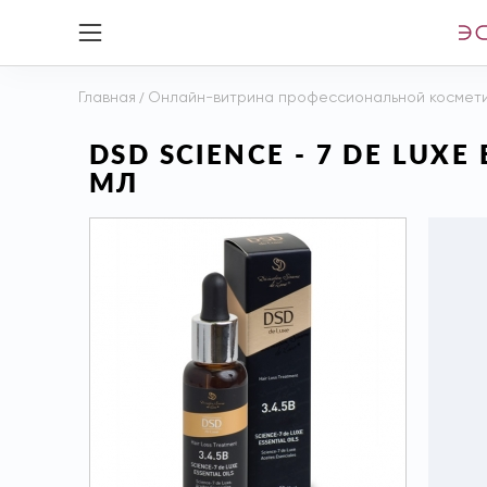
Главная
/
Онлайн-витрина профессиональной космет
DSD SCIENCE - 7 DE LUXE
МЛ