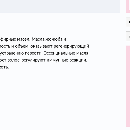
 эфирных масел. Масла жожоба и
гкость и объем, оказывают регенерирующий
устранению перхоти. Эссенциальные масла
рост волос, регулируют иммунные реакции,
оть.