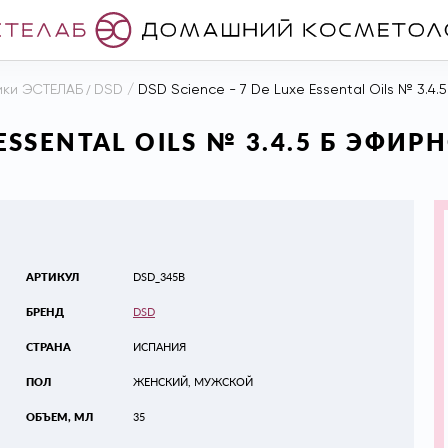
ики ЭСТЕЛАБ
/
DSD
/
DSD Science - 7 De Luxe Essental Oils № 3.4
 ESSENTAL OILS № 3.4.5 Б ЭФИ
АРТИКУЛ
DSD_345B
БРЕНД
DSD
СТРАНА
ИСПАНИЯ
ПОЛ
ЖЕНСКИЙ, МУЖСКОЙ
ОБЪЕМ, МЛ
35