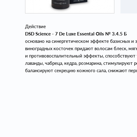
Действие
DSD Science - 7 De Luxe Essental Oils № 3.4.5 Б
основано на синергетическом эффекте базисных и
виноградных косточек придают волосам блеск, мя
и противовоспалительный эффекты, способствуют 
лаванды, чабреца, кедра, розмарина, стимулируют 
балансируют секрецию кожного сала, снижают перх