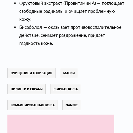
Фруктовый экстракт (Провитамин А) — поглощает
свободные радикалы и очищает проблемную
кожу;
Бисаболол — оказывает противовоспалительное
действие, снимает раздражение, придает
гладкость коже.
ОЧИЩЕНИЕ И ТОНИЗАЦИЯ
МАСКИ
ПИЛИНГИ И СКРАБЫ
ЖИРНАЯ КОЖА
КОМБИНИРОВАННАЯ КОЖА
NANNIC