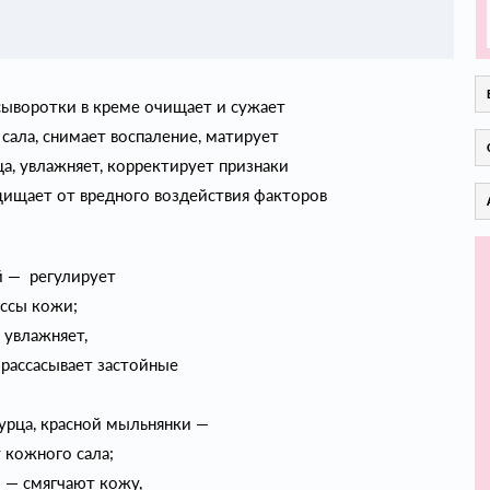
сыворотки в креме очищает и сужает
сала, снимает воспаление, матирует
а, увлажняет, корректирует признаки
щищает от вредного воздействия факторов
й — регулирует
ссы кожи;
 увлажняет,
 рассасывает застойные
урца, красной мыльнянки —
 кожного сала;
— смягчают кожу,