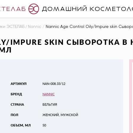
ики ЭСТЕЛАБ
/
Nannic
/
Nannic Age Control Oily/Impure skin Сыво
LY/IMPURE SKIN СЫВОРОТКА В
 МЛ
АРТИКУЛ
NAN-008.33/12
БРЕНД
NANNIC
СТРАНА
БЕЛЬГИЯ
ПОЛ
ЖЕНСКИЙ, МУЖСКОЙ
ОБЪЕМ, МЛ
50