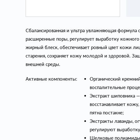
Сбалансированная и ультра увлажняющая формула 
расширенные поры, регулирует выработку кожного 
жирный блеск, обеспечивает ровный цвет кожи лиц
старения, сохраняет кожу молодой и здоровой. За
внешней среды.
Активные компоненты:
Органический кремни
воспалительные проце
Экстракт шиповника —
восстанавливает кожу,
пятна постакне;
Экстракты лаванды, ог
регулируют выработку
Шелковые полиамиды 