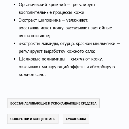
Органический кремний — регулирует
воспалительные процессы кожи;
Экстракт шиповника — увлажняет,
восстанавливает кожу, рассасывает застойные
пятна постакне;
Экстракты лаванды, огурца, красной мыльнянки —
регулируют выработку кожного сала;
Шелковые полиамиды — смягчают кожу,
оказывают матирующий эффект и абсорбируют
кожное сало.
ВОССТАНАВЛИВАЮЩИЕ И УСПОКАИВАЮЩИЕ СРЕДСТВА
СЫВОРОТКИ И КОНЦЕНТРАТЫ
СУХАЯ КОЖА