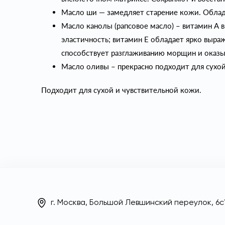
Масло ши — замедляет старение кожи. Обла
Масло канолы (рапсовое масло) – витамин А 
эластичность; витамин Е обладает ярко выр
способствует разглаживанию морщин и оказ
Масло оливы – прекрасно подходит для сухой 
Подходит для сухой и чувствительной кожи.
г. Москва, Большой Левшинский переулок, 6с1