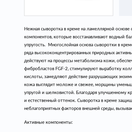
Нежная сыворотка в креме на ламеллярной основе
компонентов, которые восстанавливают водный бал
упругость. Многослойная основа сыворотки в кре
ряда высококонцентрированных природных активн
действуют на процессы метаболизма кожи, обеспе
фибробластов FGF-2, стимулируют выработку колла
кислоты, замедляют действие разрушающих энзимов
кожа выглядит моложе и свежее, морщины уменьша
упругой и шелковистой. Благодаря улучшенному к
и естественный оттенок. Сыворотка в креме защищ
неблагоприятных факторов внешней среды, вызыва
Активные компоненты: