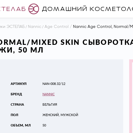
ики ЭСТЕЛАБ
/
Nannic
/
Age Control
/
Nannic Age Control, Normal/Mixed
NORMAL/MIXED SKIN СЫВОРОТ
И, 50 МЛ
АРТИКУЛ
NAN-008.32/12
БРЕНД
NANNIC
СТРАНА
БЕЛЬГИЯ
ПОЛ
ЖЕНСКИЙ, МУЖСКОЙ
ОБЪЕМ, МЛ
50