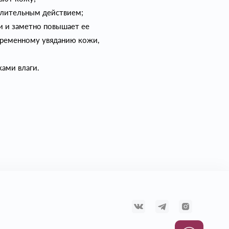
алительным действием;
ги и заметно повышает ее
временному увяданию кожи,
ками влаги.