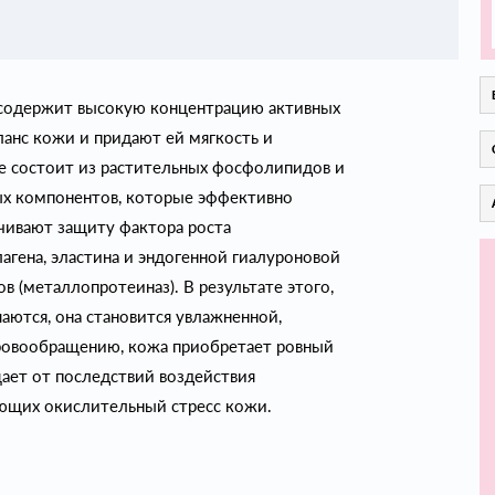
 содержит высокую концентрацию активных
анс кожи и придают ей мягкость и
ме состоит из растительных фосфолипидов и
ых компонентов, которые эффективно
чивают защиту фактора роста
гена, эластина и эндогенной гиалуроновой
 (металлопротеиназ). В результате этого,
ются, она становится увлажненной,
ровообращению, кожа приобретает ровный
ает от последствий воздействия
ющих окислительный стресс кожи.