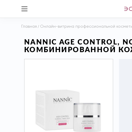
Главная
/
Онлайн-витрина профессиональной космет
NANNIC AGE CONTROL, 
КОМБИНИРОВАННОЙ КОЖ