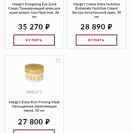
Margy's Energizing Eye Zone
Margy's Creme Extra Nutritive
Cream Тонизирующий крем для
(Extremely Nutritive Cream)
кожи вокруг глаз Престиж, 30
Экстра питательный крем, 50
мл
мл
₽
₽
35 270
28 890
КУПИТЬ
КУПИТЬ
MARGY'S
Margy's Extra Rich Firming Mask
Насыщенная укрепляющая
маска, 50 мл
₽
27 800