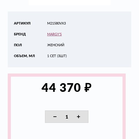
АРТИКУЛ
M21580VX3
БРЕНД
MARGY'S
ПОЛ
ЖЕНСКИЙ
ОБЪЕМ, МЛ
1 СЕТ (3ШТ)
₽
44 370