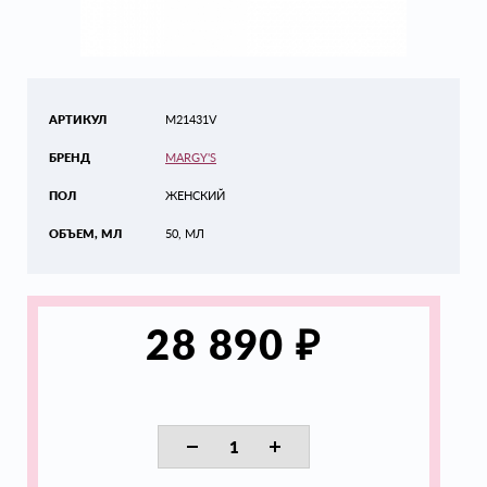
АРТИКУЛ
M21431V
БРЕНД
MARGY'S
ПОЛ
ЖЕНСКИЙ
ОБЪЕМ, МЛ
50, МЛ
₽
28 890