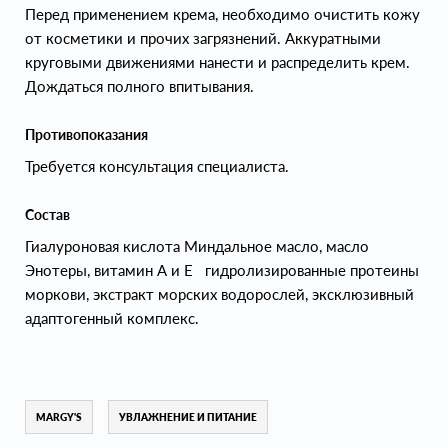
Перед применением крема, необходимо очистить кожу
от косметики и прочих загрязнений. Аккуратными
круговыми движениями нанести и распределить крем.
Дождаться полного впитывания.
Противопоказания
Требуется консультация специалиста.
Состав
Гиалуроновая кислота Миндальное масло, масло
Энотеры, витамин А и Е гидролизированные протеины
моркови, экстракт морских водорослей, эксклюзивный
адаптогенный комплекс.
MARGY'S
УВЛАЖНЕНИЕ И ПИТАНИЕ