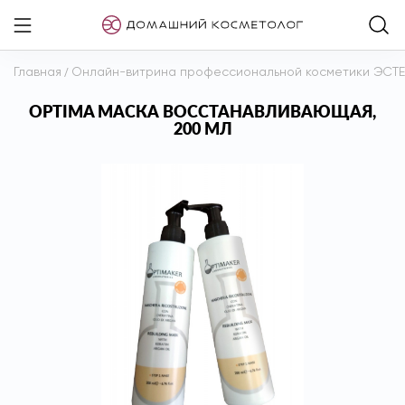
Главная
/
Онлайн-витрина профессиональной косметики ЭСТ
OPTIMA МАСКА ВОССТАНАВЛИВАЮЩАЯ,
200 МЛ