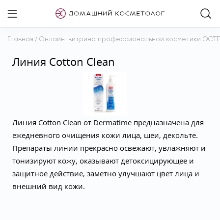
Главная
/
Онлайн-витрина профессиональной косметики ЭСТ
Линия Cotton Clean
Линия Cotton Clean от Dermatime предназначена для
ежедневного очищения кожи лица, шеи, декольте.
Препараты линии прекрасно освежают, увлажняют и
тонизируют кожу, оказывают детоксицирующее и
защитное действие, заметно улучшают цвет лица и
внешний вид кожи.