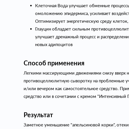
Клеточная Вода улучшает обменные процессы
омоложению эпидермиса, усиливает воздейст
Оптимизирует энергетическую среду клеток,
Глауцин обладает сильным противоцеллюлит
улучшает дренажный процесс и распределение
новых адипоцитов
Способ применения
Легкими массирующими движениями снизу вверх н
противоцеллюлитную сыворотку на проблемные уч
и/или вечером как самостоятельное средство. При
средство или в сочетании с кремом "Интенсивный 
Результат
Заметное уменьшение "апельсиновой корки", отеки