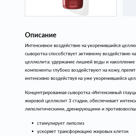
Описание
Интенсивное воздействие на укоренившийся целлю
сыворотка способствует активному воздействию н
целлюлита: удержание лишней воды и накопление 
компоненты глубоко воздействуют на кожу, препят
интенсивно воздействуя на уже укоренившийся це
Концентрированная сыворотка «Интенсивный глауци
жировой целлюлит 3 стадии, обеспечивает интен
липолитическими, дренирующими и противовоспа
стимулирует липолиз
ускоряет трансформацию жировых клеток