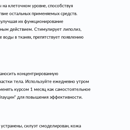
 на клеточном уровне, способствуя
вие остальных применяемых средств.
 улучшая их функционирование
ным действием. Стимулирует липолиз,
 воды в тканях, препятствует появлению
аносить концентрированную
астки тела. Используйте ежедневно утром
менять курсом 1 месяц как самостоятельное
Глауцин" для повышения эффективности.
 устранены, силуэт смоделирован, кожа