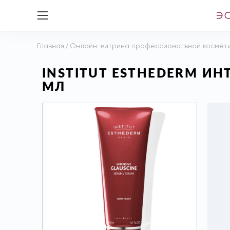
Главная
/
Онлайн-витрина профессиональной космет
INSTITUT ESTHEDERM И
МЛ