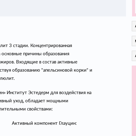
лит 3 стадии. Концентрированная
а основные причины образования
жиров. Входящие в состав активные
ствуя образованию "апельсиновой корки" и
ллюлит.
н» Институт Эстедерм для воздействия на
сивный уход, обладает мощными
лительными свойствами:
Активный компонент Глауцин: