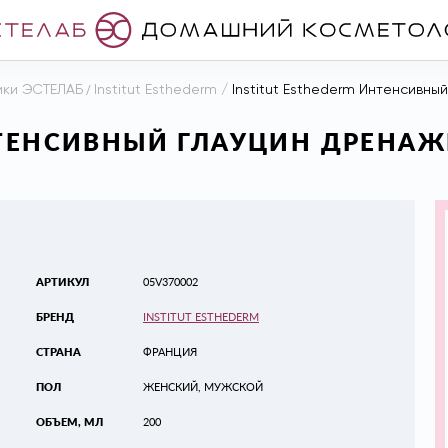
ики ЭСТЕЛАБ
/
Institut Esthederm
/
Institut Esthederm Интенсивны
НТЕНСИВНЫЙ ГЛАУЦИН ДРЕНАЖ
АРТИКУЛ
05V370002
БРЕНД
INSTITUT ESTHEDERM
СТРАНА
ФРАНЦИЯ
ПОЛ
ЖЕНСКИЙ, МУЖСКОЙ
ОБЪЕМ, МЛ
200