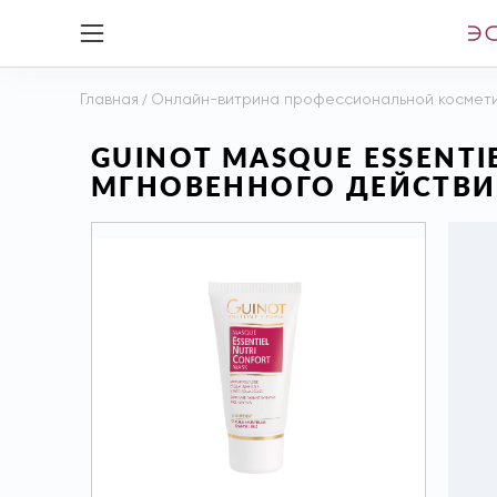
Главная
/
Онлайн-витрина профессиональной космет
GUINOT MASQUE ESSENTI
МГНОВЕННОГО ДЕЙСТВИЯ