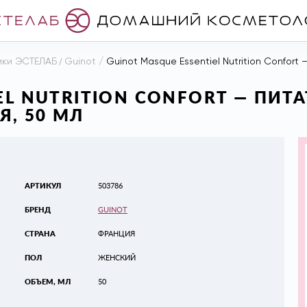
ики ЭСТЕЛАБ
/
Guinot
/
Guinot Masque Essentiel Nutrition Confort
EL NUTRITION CONFORT — ПИТ
, 50 МЛ
АРТИКУЛ
503786
БРЕНД
GUINOT
СТРАНА
ФРАНЦИЯ
ПОЛ
ЖЕНСКИЙ
ОБЪЕМ, МЛ
50