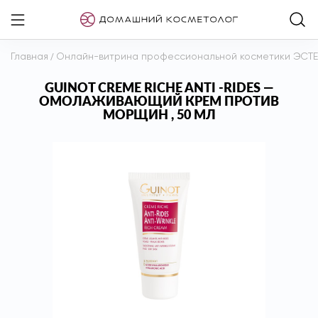
Главная
/
Онлайн-витрина профессиональной косметики ЭСТ
GUINOT CREME RICHE ANTI -RIDES —
ОМОЛАЖИВАЮЩИЙ КРЕМ ПРОТИВ
МОРЩИН , 50 МЛ