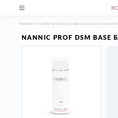
Главная
/
Онлайн-витрина профессиональной космет
NANNIC PROF DSM BASE 