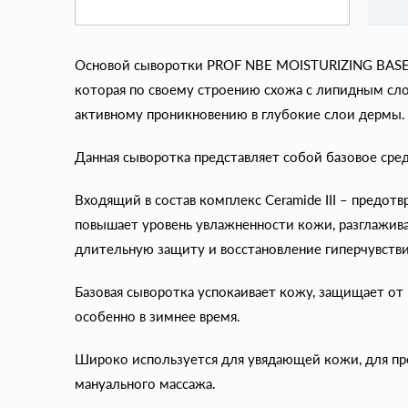
Основой сыворотки PROF NBE MOISTURIZING BASE я
которая по своему строению схожа с липидным сл
активному проникновению в глубокие слои дермы.
Данная сыворотка представляет собой базовое сре
Входящий в состав комплекс Ceramide III – предот
повышает уровень увлажненности кожи, разглажи
длительную защиту и восстановление гиперчувстви
Базовая сыворотка успокаивает кожу, защищает от
особенно в зимнее время.
Широко используется для увядающей кожи, для пр
мануального массажа.