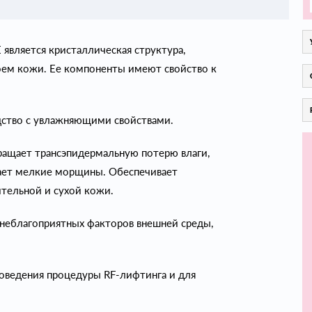
вляется кристаллическая структура,
оем кожи. Ее компоненты имеют свойство к
дство c увлажняющими свойствами.
вращает трансэпидермальную потерю влаги,
вает мелкие морщины. Обеспечивает
тельной и сухой кожи.
 неблагоприятных факторов внешней среды,
оведения процедуры RF-лифтинга и для