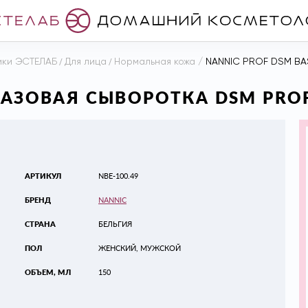
ики ЭСТЕЛАБ
/
Для лица
/
Нормальная кожа
/
NANNIC PROF DSM BAS
БАЗОВАЯ СЫВОРОТКА DSM PROF
АРТИКУЛ
NBE-100.49
БРЕНД
NANNIC
СТРАНА
БЕЛЬГИЯ
ПОЛ
ЖЕНСКИЙ, МУЖСКОЙ
ОБЪЕМ, МЛ
150