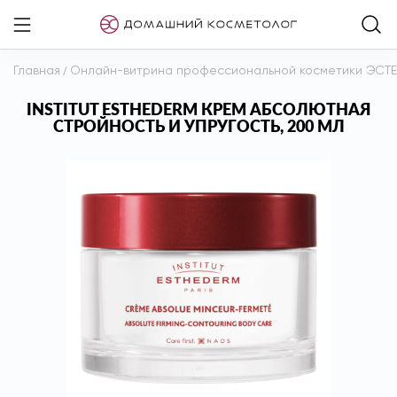
Главная
/
Онлайн-витрина профессиональной косметики ЭСТ
INSTITUT ESTHEDERM КРЕМ АБСОЛЮТНАЯ
СТРОЙНОСТЬ И УПРУГОСТЬ, 200 МЛ