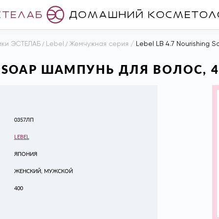
ики ЭСТЕЛАБ
/
Lebel
/
Жемчужная серия
/
Lebel LB 4.7 Nourishing 
NG SOAP ШАМПУНЬ ДЛЯ ВОЛОС, 
0357ЛП
LEBEL
ЯПОНИЯ
ЖЕНСКИЙ, МУЖСКОЙ
400