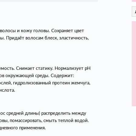
 волосы и кожу головы. Сохраняет цвет
ы. Придаёт волосам блеск, эластичность,
аемость. Снимает статику. Нормализует рН
ров окружающей среды. Содержит:
ослей, гидролизованный протеин жемчуга,
ислота.
лос средней длины) распределить между
овы, помассировать, смыть теплой водой.
невного применения.