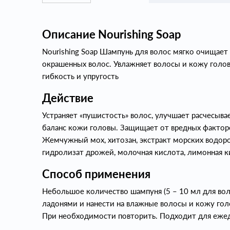
Описание Nourishing Soap
Nourishing Soap Шампунь для волос мягко очищает
окрашенных волос. Увлажняет волосы и кожу голов
гибкость и упругость
Действие
Устраняет «пушистость» волос, улучшает расчесыв
баланс кожи головы. Защищает от вредных факто
Жемчужный мох, хитозан, экстракт морских водор
гидролизат дрожей, молочная кислота, лимонная к
Способ применения
Небольшое количество шампуня (5 – 10 мл для во
ладонями и нанести на влажные волосы и кожу гол
При необходимости повторить. Подходит для ежед