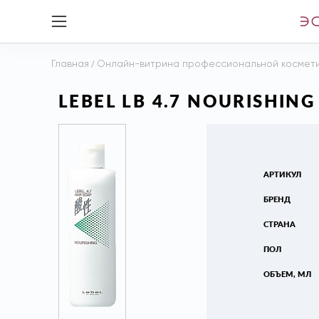
Главная
/
Онлайн-витрина профессиональной космет
LEBEL LB 4.7 NOURISHI
АРТИКУЛ
БРЕНД
СТРАНА
ПОЛ
ОБЪЕМ, МЛ