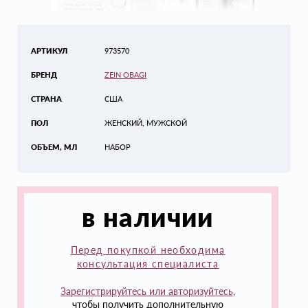
АРТИКУЛ
973570
БРЕНД
ZEIN OBAGI
СТРАНА
США
ПОЛ
ЖЕНСКИЙ, МУЖСКОЙ
ОБЪЕМ, МЛ
НАБОР
в наличии
Перед покупкой необходима
консультация специалиста
Зарегистрируйтесь или авторизуйтесь,
чтобы получить дополнительную