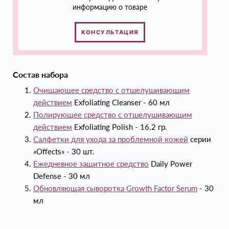
информацию о товаре
КОНСУЛЬТАЦИЯ
Состав набора
Очищающее средство с отшелушивающим
действием
Exfoliating Cleanser - 60 мл
Полирующее средство с отшелушивающим
действием
Exfoliating Polish - 16.2 гр.
Салфетки для ухода за проблемной кожей
серии
«Offects» - 30 шт.
Ежедневное защитное средство
Daily Power
Defense - 30 мл
Обновляющая сыворотка Growth Factor Serum
- 30
мл