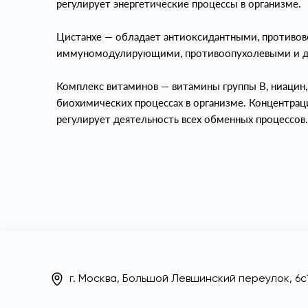
регулирует энергетические процессы в организме.
Цистанхе — обладает антиоксидантными, противов
иммуномодулирующими, противоопухолевыми и др
Комплекс витаминов — витамины группы В, ниацин,
биохимических процессах в организме. Концентрац
регулирует деятельность всех обменных процессов.
г. Москва, Большой Левшинский переулок, 6с1