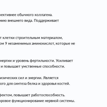
фективнее обычного коллагена.
ению внешнего вида. Поддерживает
ет клетки строительным материалом,
ом 9 незаменимых аминокислот, которые не
нергии и уровень фертильности. Усиливает
 и повышает умственные способности.
зических сил и энергии. Является
го для синтеза белка и здоровья костей.
ектом, повышает работоспособность.
доровое функционирование нервной системы.