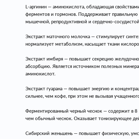
L-аргинин — аминокислота, обладающая свойствами
ферментов и гормонов. Поддерживает правильную 
мышечной, репродуктивной и сердечно-сосудистой
Экстракт маточного молочка — стимулирует синтез
нормализует метаболизм, насыщает ткани кислор
Экстракт имбиря — повышает секрецию желудочног
абсорбцию. Является источником полезных минерал
аминокислот.
Экстракт гуарана — повышает энергию и концентра
сильнее, чем кофе, при этом не вызывая учащенно
Ферментированный черный чеснок — содержит в 8 
чем обычный чеснок. Оказывает тонизирующее дей
Сибирский женьшень — повышает физическую, умст