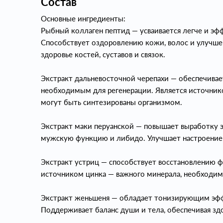
Состав
Основные ингредиенты:
Рыбный коллаген пептид — усваивается легче и эф
Способствует оздоровлению кожи, волос и улучш
здоровье костей, суставов и связок.
Экстракт дальневосточной черепахи — обеспечива
необходимым для регенерации. Является источник
могут быть синтезированы организмом.
Экстракт маки перуанской — повышает выработку э
мужскую функцию и либидо. Улучшает настроение
Экстракт устриц — способствует восстановлению фи
источником цинка — важного минерала, необходимо
Экстракт женьшеня — обладает тонизирующим эфф
Поддерживает баланс души и тела, обеспечивая з