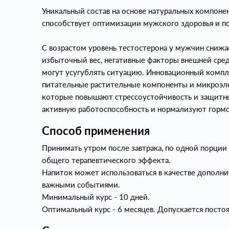
Уникальный состав на основе натуральных компоне
способствует оптимизации мужского здоровья и п
С возрастом уровень тестостерона у мужчин снижа
избыточный вес, негативные факторы внешней сре
могут усугублять ситуацию. Инновационный компл
питательные растительные компоненты и микроэл
которые повышают стрессоустойчивость и защитн
активную работоспособность и нормализуют гор
Способ применения
Принимать утром после завтрака, по одной порции (
общего терапевтического эффекта.
Напиток может использоваться в качестве дополни
важными событиями.
Минимальный курс - 10 дней.
Оптимальный курс - 6 месяцев. Допускается пост