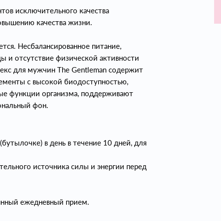
нтов исключительного качества
овышению качества жизни.
ется. Несбалансированное питание,
ды и отсутствие физической активности
екс для мужчин The Gentleman содержит
ементы с высокой биодоступностью,
ые функции организма, поддерживают
мональный фон.
бутылочке) в день в течение 10 дней, для
тельного источника силы и энергии перед
оянный ежедневный прием.