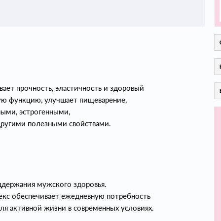
ает прочность, эластичность и здоровый
ую функцию, улучшает пищеварение,
ыми, эстрогенными,
ругими полезными свойствами.
ддержания мужского здоровья.
кс обеспечивает ежедневную потребность
ля активной жизни в современных условиях.