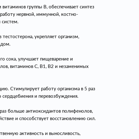
 витаминов группы B, обеспечивает синтез
работу нервной, иммунной, костно-
 систем.
 тестостерона, укрепляет организм,
одом.
о сока, улучшает пищеварение и
ов, витаминов C, B1, B2 и незаменимых
цию. Стимулирует работу организма в 5 раз
го сердцебиения и перевозбуждения.
раз больше антиоксидантов полифенолов,
ствие и способствует восстановлению сил.
венную активность и выносливость,