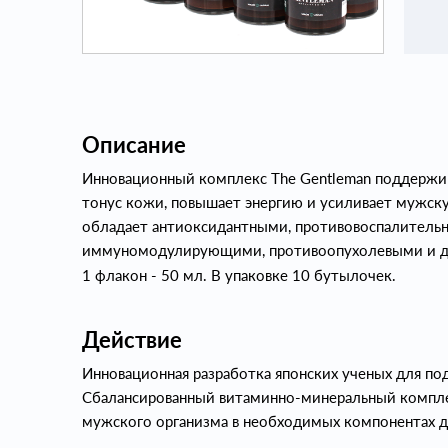
Описание
Инновационный комплекс The Gentleman поддержив
тонус кожи, повышает энергию и усиливает мужск
обладает антиоксидантными, противовоспалительн
иммуномодулирующими, противоопухолевыми и д
1 флакон - 50 мл. В упаковке 10 бутылочек.
Действие
Инновационная разработка японских ученых для по
Сбалансированный витаминно-минеральный компле
мужского организма в необходимых компонентах д