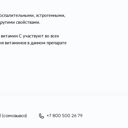
оспалительными, эстрогенными,
угими свойствами.
 витамин С участвуют во всех
ия витаминов в данном препарате
 (самовывоз)
+7 800 500 26 79