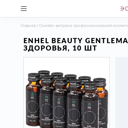
Главная
/
Онлайн-витрина профессиональной космет
ENHEL BEAUTY GENTLEM
ЗДОРОВЬЯ, 10 ШТ