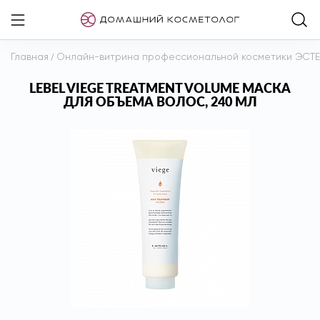
Главная
/
Онлайн-витрина профессиональной косметики ЭСТ
LEBEL VIEGE TREATMENT VOLUME МАСКА
ДЛЯ ОБЪЕМА ВОЛОС, 240 МЛ