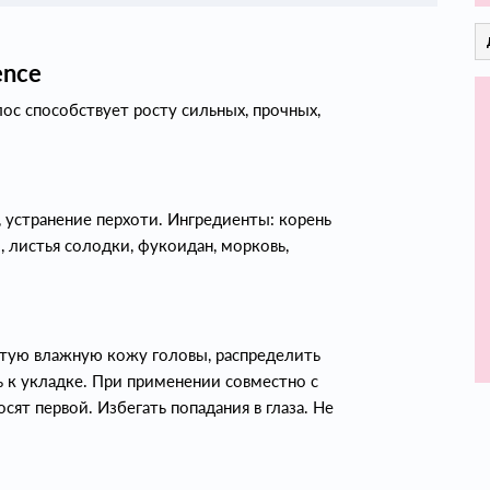
ence
олос способствует росту сильных, прочных,
 устранение перхоти. Ингредиенты: корень
 листья солодки, фукоидан, морковь,
стую влажную кожу головы, распределить
к укладке. При применении совместно с
осят первой. Избегать попадания в глаза. Не