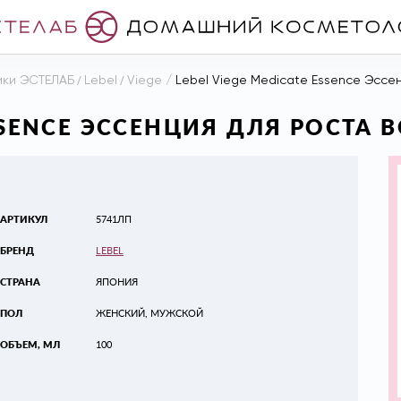
ики ЭСТЕЛАБ
/
Lebel
/
Viege
/
Lebel Viege Medicate Essence Эссен
SSENCE ЭССЕНЦИЯ ДЛЯ РОСТА 
АРТИКУЛ
5741ЛП
БРЕНД
LEBEL
СТРАНА
ЯПОНИЯ
ПОЛ
ЖЕНСКИЙ, МУЖСКОЙ
ОБЪЕМ, МЛ
100