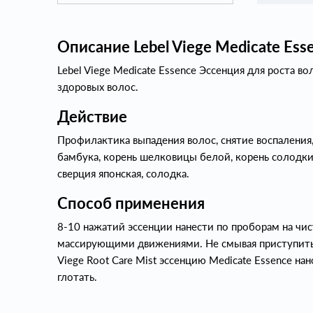
Описание Lebel Viege Medicate Ess
Lebel Viege Medicate Essence Эссенция для роста в
здоровых волос.
Действие
Профилактика выпадения волос, снятие воспаления,
бамбука, корень шелковицы белой, корень солодки,
сверция японская, солодка.
Способ применения
8-10 нажатий эссенции нанести по проборам на чи
массирующими движениями. Не смывая приступить 
Viege Root Care Mist эссенцию Medicate Essence нан
глотать.