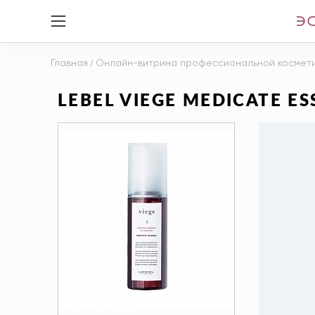
Главная
/
Онлайн-витрина профессиональной космет
LEBEL VIEGE MEDICATE E