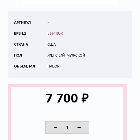
АРТИКУЛ
-
БРЕНД
LE MIEUX
СТРАНА
США
ПОЛ
ЖЕНСКИЙ, МУЖСКОЙ
ОБЪЕМ, МЛ
НАБОР
₽
7 700