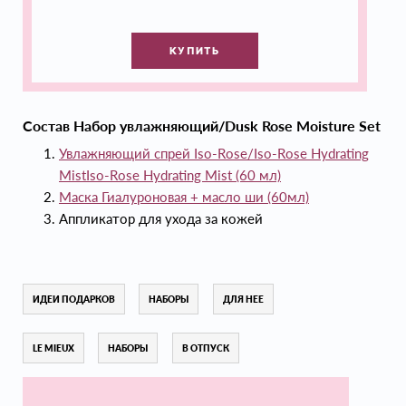
КУПИТЬ
Состав Набор увлажняющий/Dusk Rose Moisture Set
Увлажняющий спрей Iso-Rose/Iso-Rose Hydrating
MistIso-Rose Hydrating Mist (60 мл)
Маска Гиалуроновая + масло ши (60мл)
Аппликатор для ухода за кожей
ИДЕИ ПОДАРКОВ
НАБОРЫ
ДЛЯ НЕЕ
LE MIEUX
НАБОРЫ
В ОТПУСК