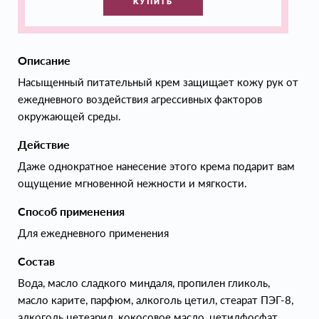
КУПИТЬ
Описание
Насыщенный питательный крем защищает кожу рук от
ежедневного воздействия агрессивных факторов
окружающей среды.
Действие
Даже однократное нанесение этого крема подарит вам
ощущение мгновенной нежности и мягкости.
Способ применения
Для ежедневного применения
Состав
Вода, масло сладкого миндаля, пропилен гликоль,
масло карите, парфюм, алкоголь цетил, стеарат ПЭГ-8,
алкоголь цетеарил, кокосовое масло, цетилфосфат