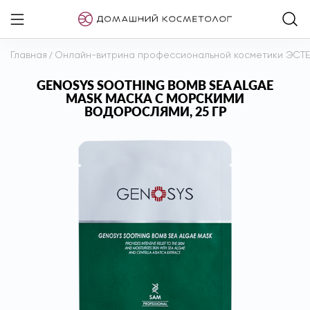
Главная
/
Онлайн-витрина профессиональной косметики ЭСТ
GENOSYS SOOTHING BOMB SEA ALGAE
MASK МАСКА С МОРСКИМИ
ВОДОРОСЛЯМИ, 25 ГР