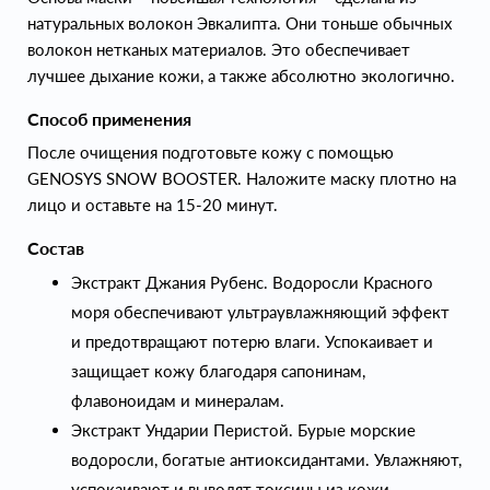
натуральных волокон Эвкалипта. Они тоньше обычных
волокон нетканых материалов. Это обеспечивает
лучшее дыхание кожи, а также абсолютно экологично.
Способ применения
После очищения подготовьте кожу с помощью
GENOSYS SNOW BOOSTER. Наложите маску плотно на
лицо и оставьте на 15-20 минут.
Состав
Экстракт Джания Рубенс. Водоросли Красного
моря обеспечивают ультраувлажняющий эффект
и предотвращают потерю влаги. Успокаивает и
защищает кожу благодаря сапонинам,
флавоноидам и минералам.
Экстракт Ундарии Перистой. Бурые морские
водоросли, богатые антиоксидантами. Увлажняют,
успокаивают и выводят токсины из кожи.