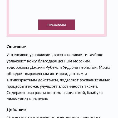
ПРЕДЗАКАЗ
Описание
Интенсивно успокаивает, восстанавливает и глубоко
увлажняет кожу благодаря ценным морским
водорослям Джания Рубенс и Ундарии перистой. Маска
обладает выраженным антиоксидантным и
антивозрастным действием, подавляет воспалительные
процессы в коже, улучшает эластичность тканей.
Содержит экстракты центеллы азиатской, бамбука,
гамамелиса и каштана.
Действие
Основа маски – новейшая технология – сделана из