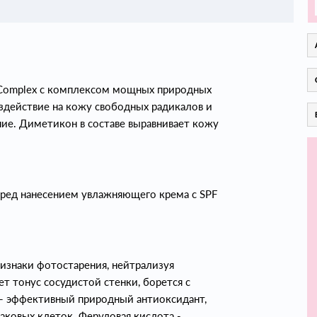
ant Complex с комплексом мощных природных
действие на кожу свободных радикалов и
ие. Диметикон в составе выравнивает кожу
еред нанесением увлажняющего крема с SPF
изнаки фотостарения, нейтрализуя
т тонус сосудистой стенки, борется с
 - эффективный природный антиоксидант,
ковых клеток. Феруловая кислота -