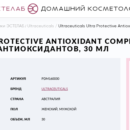
ики ЭСТЕЛАБ
/
Ultraceuticals
/
Ultraceuticals Ultra Protective Antioxid
PROTECTIVE ANTIOXIDANT COM
АНТИОКСИДАНТОВ, 30 МЛ
АРТИКУЛ
PDM160030
БРЕНД
ULTRACEUTICALS
СТРАНА
АВСТРАЛИЯ
ПОЛ
ЖЕНСКИЙ, МУЖСКОЙ
ОБЪЕМ, МЛ
30