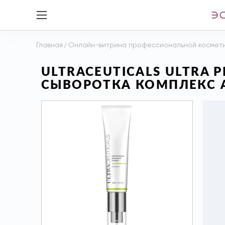
Главная
/
Онлайн-витрина профессиональной космет
ULTRACEUTICALS ULTRA 
СЫВОРОТКА КОМПЛЕКС 