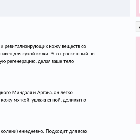
 и ревитализирующих кожу веществ со
тивен для сухой кожи. Этот роскошный по
ую регенерацию, делая ваше тело
ого Миндаля и Аргана, он легко
т кожу мягкой, увлажненной, деликатно
, колени) ежедневно. Подходит для всех