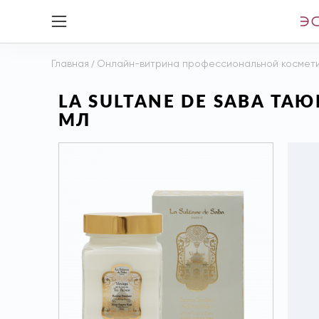
Главная
/
Онлайн-витрина профессиональной космет
LA SULTANE DE SABA Т
МЛ