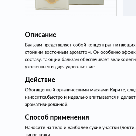
Описание
Бальзам представляет собой концентрат питающих
стойким восточным ароматом. Он особенно эффек
составу, тающий бальзам обеспечивает великолепн
ухоженным и даря удовольствие.
Действие
Обогащенный органическими маслами Карите, сладк
наносится,быстро и идеально впитывается и делае
ароматизированной.
Способ применения
Наносите на тело и наиболее сухие участки (локти
типов кожи.