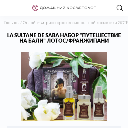
Главная
/
Онлайн-витрина профессиональной косметики ЭСТ
LA SULTANE DE SABA НАБОР "ПУТЕШЕСТВИЕ
НА БАЛИ" ЛОТОС/ФРАНЖИПАНИ