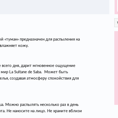
 «туман» предназначен для распыления на
 увлажняет кожу.
 всего дня, дарит мгновенное ощущение
мир La Sultane de Saba. Может быть
елья, создавая атмосферу спокойствия для
а. Можно распылять несколько раз в день
а. Не наносите на лицо. Не храните вблизи