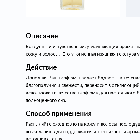
Описание
Воздушный и чувственный, увлажняющий ароматный
кожу и волосы. Его утонченная изящная текстура
Действие
Дополняя Ваш парфюм, придает бодрость в течение
благополучия и свежести, переносит в опьяняющий 
использован в качестве парфюма для постельного б
полноценного сна.
Способ применения
Распыляйте ежедневно на кожу и волосы после душ
по желанию для поддержания интенсивности аромат
источника тепла.