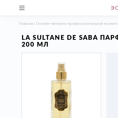
Главная
/
Онлайн-витрина профессиональной космет
LA SULTANE DE SABA П
200 МЛ