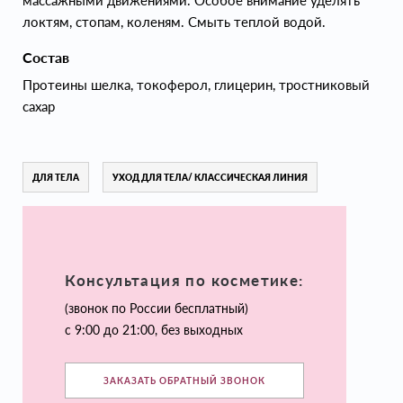
массажными движениями. Особое внимание уделять
локтям, стопам, коленям. Смыть теплой водой.
Состав
Протеины шелка, токоферол, глицерин, тростниковый
сахар
ДЛЯ ТЕЛА
УХОД ДЛЯ ТЕЛА/ КЛАССИЧЕСКАЯ ЛИНИЯ
Консультация по косметике:
(звонок по России бесплатный)
с 9:00 до 21:00, без выходных
ЗАКАЗАТЬ ОБРАТНЫЙ ЗВОНОК