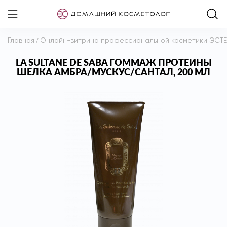
Главная
/
Онлайн-витрина профессиональной косметики ЭСТ
LA SULTANE DE SABA ГОММАЖ ПРОТЕИНЫ
ШЕЛКА АМБРА/МУСКУС/САНТАЛ, 200 МЛ