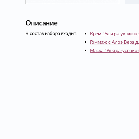
Описание
В состав набора входит:
Крем "Ультра-увлажнен
Гоммаж с Алоэ Вера д
Маска "Ультра-успокое