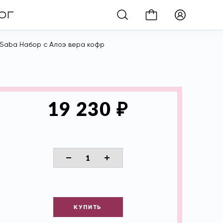
 Saba Набор с Алоэ вера кофр
₽
19 230
КУПИТЬ