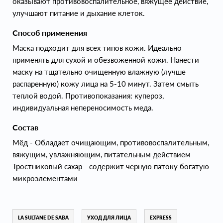
оказывают противовоспалительное, вяжущее действие,
улучшают питание и дыхание клеток.
Способ применения
Маска подходит для всех типов кожи. Идеально
применять для сухой и обезвоженной кожи. Нанести
маску на тщательно очищенную влажную (лучше
распаренную) кожу лица на 5-10 минут. Затем смыть
теплой водой. Противопоказания: купероз,
индивидуальная непереносимость меда.
Состав
Мёд - Обладает очищающим, противовоспалительным,
вяжущим, увлажняющим, питательным действием
Тростниковый сахар - содержит черную патоку богатую
микроэлементами
LA SULTANE DE SABA
УХОД ДЛЯ ЛИЦА
EXPRESS