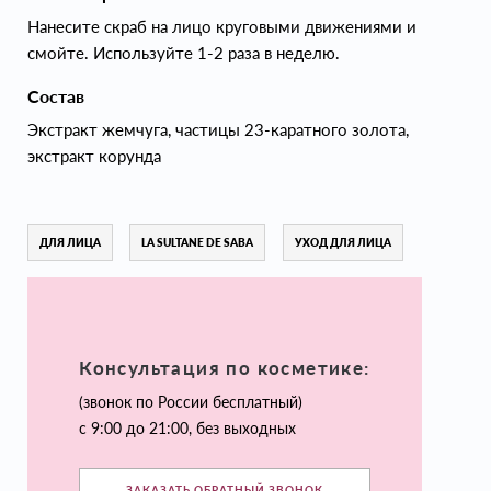
Нанесите скраб на лицо круговыми движениями и
смойте. Используйте 1-2 раза в неделю.
Состав
Экстракт жемчуга, частицы 23-каратного золота,
экстракт корунда
ДЛЯ ЛИЦА
LA SULTANE DE SABA
УХОД ДЛЯ ЛИЦА
Консультация по косметике:
(звонок по России бесплатный)
с 9:00 до 21:00, без выходных
ЗАКАЗАТЬ ОБРАТНЫЙ ЗВОНОК