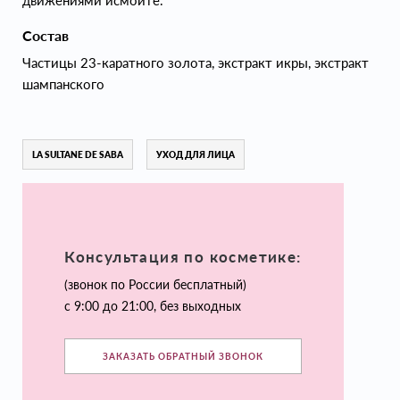
движениями исмойте.
Состав
Частицы 23-каратного золота, экстракт икры, экстракт
шампанского
LA SULTANE DE SABA
УХОД ДЛЯ ЛИЦА
Консультация по косметике:
(звонок по России бесплатный)
с 9:00 до 21:00, без выходных
ЗАКАЗАТЬ ОБРАТНЫЙ ЗВОНОК