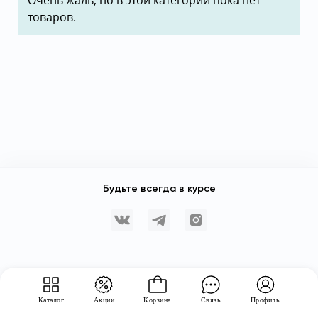
Очень жаль, но в этой категории пока нет
товаров.
Будьте всегда в курсе
Каталог
Акции
Корзина
Связь
Профиль