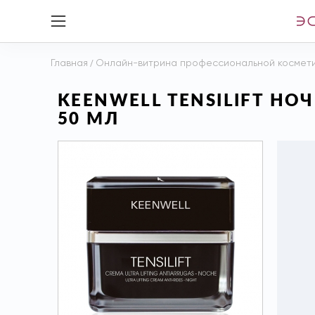
Главная
/
Онлайн-витрина профессиональной космет
KEENWELL TENSILIFT 
50 МЛ