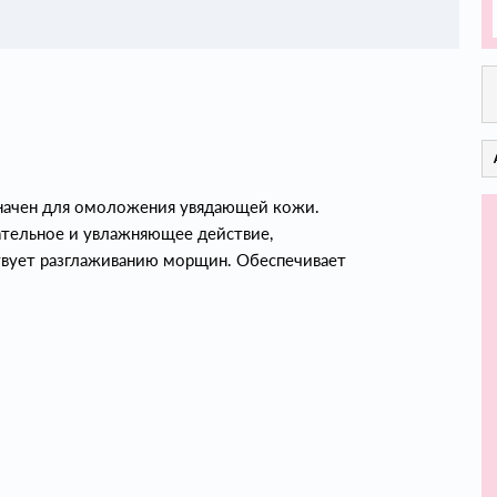
значен для омоложения увядающей кожи.
ательное и увлажняющее действие,
ствует разглаживанию морщин. Обеспечивает